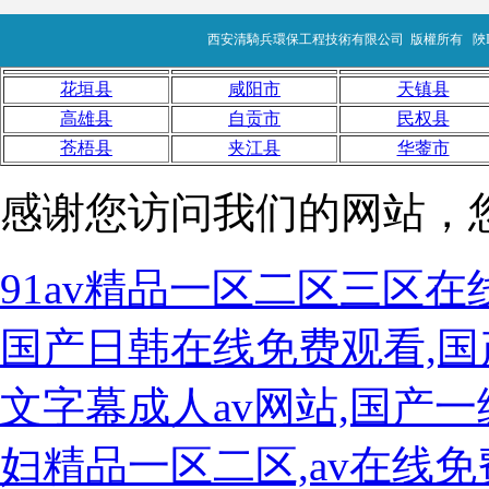
西安清騎兵環保工程技術有限公司
版權所有
陜I
花垣县
咸阳市
天镇县
高雄县
自贡市
民权县
苍梧县
夹江县
华蓥市
感谢您访问我们的网站，
91av精品一区二区三区在
国产日韩在线免费观看,国
文字幕成人av网站,国产
妇精品一区二区,av在线