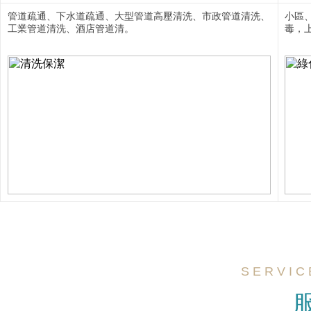
管道疏通、下水道疏通、大型管道高壓清洗、市政管道清洗、
小區
工業管道清洗、酒店管道清。
毒，
S E R V I C