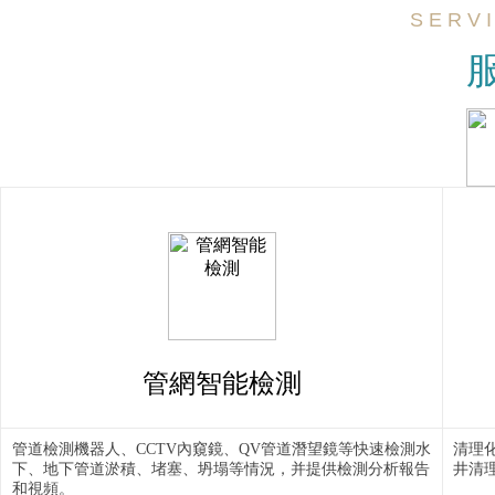
S E R V 
管網智能檢測
管道檢測機器人、CCTV內窺鏡、QV管道潛望鏡等快速檢測水
清理
下、地下管道淤積、堵塞、坍塌等情況，并提供檢測分析報告
井清
和視頻。