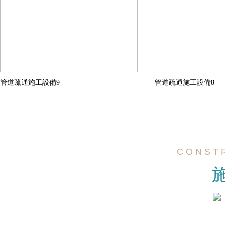
管道疏通施工設備9
管道疏通施工設備8
C O N S T 