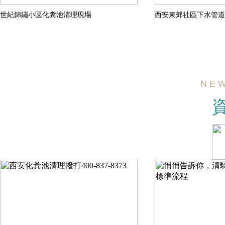
世紀錦繡小區化糞池清理現場
西安東郊社區下水管道
N E W