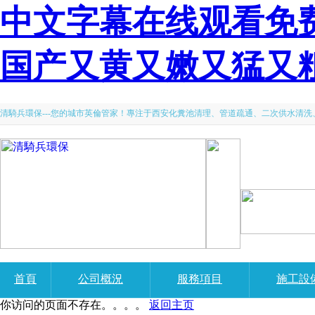
中文字幕在线观看免费
国产又黄又嫩又猛又
清騎兵環保---您的城市英倫管家！專注于西安化糞池清理、管道疏通、二次供水清
首頁
公司概況
服務項目
施工設