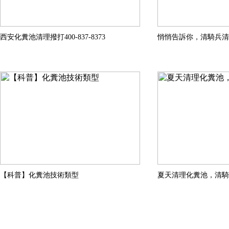
西安化糞池清理撥打400-837-8373
悄悄告訴你，清騎兵清
【科普】化糞池技術類型
夏天清理化糞池，清騎