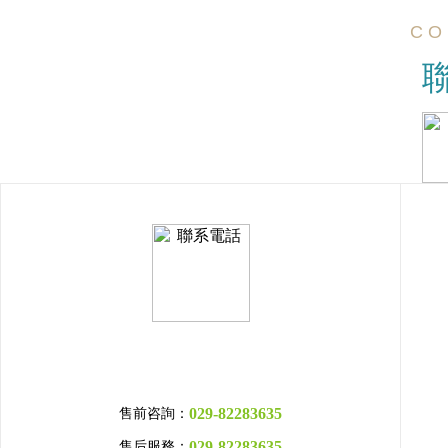
C O 
029-82283635
售前咨詢：
029-82283635
售后服務：