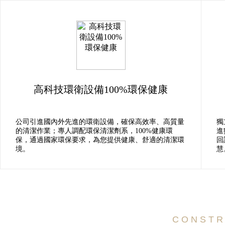
高科技環衛設備100%環保健康
公司引進國內外先進的環衛設備，確保高效率、高質量
獨
的清潔作業；專人調配環保清潔劑系，100%健康環
進
保，通過國家環保要求，為您提供健康、舒適的清潔環
回
境。
慧
C O N S T R